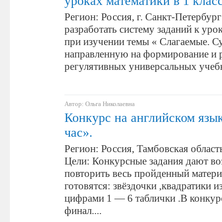
уроках математики в 1 клас
Регион: Россия, г. Санкт-Петербург
разработать систему заданий к уро
при изучении темы « Слагаемые. С
направленную на формирование и 
регулятивных универсальных учеб
Автор: Ольга Николаевна
Конкурс на английском язы
час».
Регион: Россия, Тамбовская область
Цели: Конкурсные задания дают в
повторить весь пройденный матери
готовятся: звёздочки ,квадратики и
цифрами 1 — 6 таблички .В конкурс
финал....