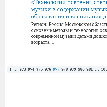
«Технологии освоения совр
музыки в содержании музык
образования и воспитания 
Регион: Россия,Московской област
основные методы и технологии ос
современной музыки детьми дошк
возраста....
1
…
973
974
975
976
977
978
979
980
981
…
10