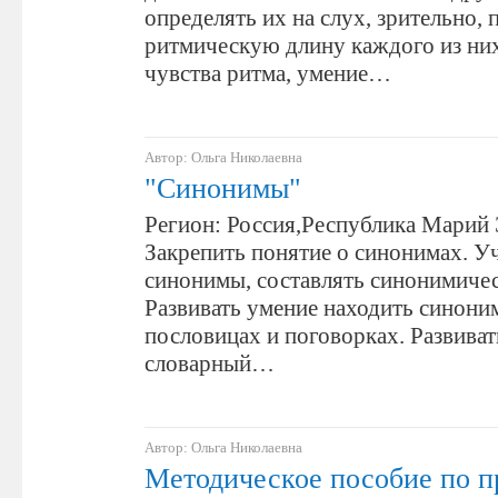
определять их на слух, зрительно,
ритмическую длину каждого из них
чувства ритма, умение…
Автор: Ольга Николаевна
"Синонимы"
Регион: Россия,Республика Марий 
Закрепить понятие о синонимах. У
синонимы, составлять синонимичес
Развивать умение находить синоним
пословицах и поговорках. Развиват
словарный…
Автор: Ольга Николаевна
Методическое пособие по 