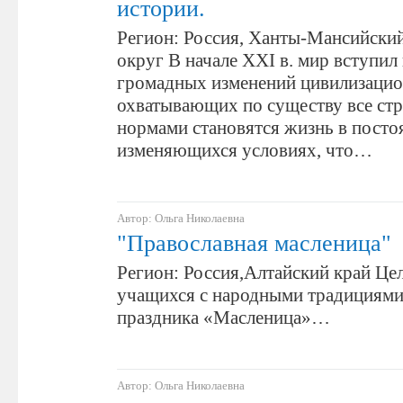
истории.
Регион: Россия, Ханты-Мансийски
округ В начале XXI в. мир вступил
громадных изменений цивилизацио
охватывающих по существу все ст
нормами становятся жизнь в посто
изменяющихся условиях, что…
Автор: Ольга Николаевна
"Православная масленица"
Регион: Россия,Алтайский край Це
учащихся с народными традициями
праздника «Масленица»…
Автор: Ольга Николаевна