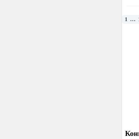
1
…
Кон