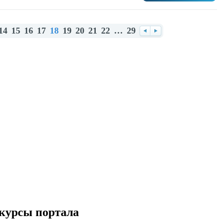
14
15
16
17
18
19
20
21
22
…
29
Назад
Вперед
курсы портала