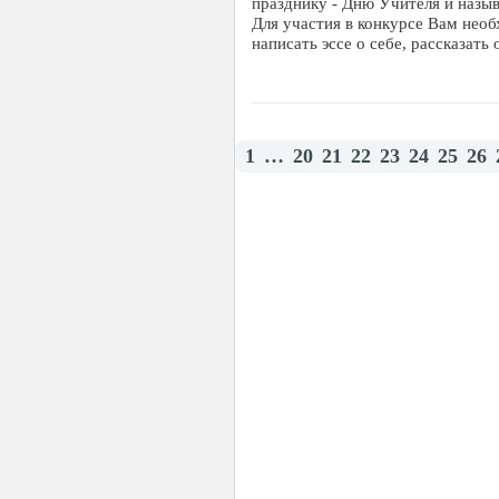
празднику - Дню Учителя и назыв
Для участия в конкурсе Вам нео
написать эссе о себе, рассказать
1
…
20
21
22
23
24
25
26