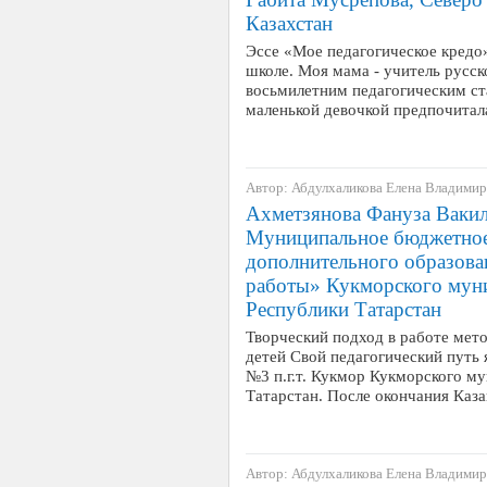
Казахстан
Эссе «Мое педагогическое кредо»
школе. Моя мама - учитель русск
восьмилетним педагогическим ст
маленькой девочкой предпочитал
Автор: Абдулхаликова Елена Владими
Ахметзянова Фануза Вакиле
Муниципальное бюджетное
дополнительного образова
работы» Кукморского мун
Республики Татарстан
Творческий подход в работе мет
детей Свой педагогический путь 
№3 п.г.т. Кукмор Кукморского м
Татарстан. После окончания Каз
Автор: Абдулхаликова Елена Владими