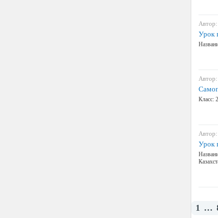
Автор:
Урок 
Названи
Автор:
Самоп
Класс: 
Автор:
Урок
Назван
Казахс
1
…