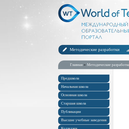
Методические разработки
Главная
»
Методические разработк
Предшкола
Начальная школа
Основная школа
Старшая школа
Публикации
Высшие учебные заведения
Колледжи