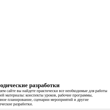
Назад
Вперед
одические разработки
шем сайте вы найдете практически все необходимые для работы
лей материалы: конспекты уроков, рабочие программы,
чное планирование, сценарии мероприятий и другие
ческие разработки.