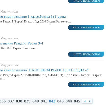
Читать польностью
 Мир учителя
по самопознанию 1 класс,Раздел-I (1-урок)
е: Раздел-I (1 урок) Класс: 1 Год: 2010 Страна: Казахстан…
Читать польностью
 Мир учителя
ознание Раздел-I,Уроки 3-4
2 Год: 2010 Страна: Казахстан…
Читать польностью
 Мир учителя
 по самопознанию "НАПОЛНИМ РАДОСТЬЮ СЕРДЦА-2"
ие: Раздел-I,урок-2 "НАПОЛНИМ РАДОСТЬЮ СЕРДЦА" Класс: 2 Год: 2010 Страна:
тан…
Читать польностью
836
837
838
839
840
841
842
843
844
845