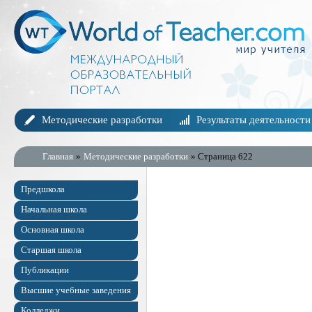
Методические разработки
Результаты деятельности
Главная
»
Методические разработки
» Страница 622
Предшкола
Начальная школа
Основная школа
Старшая школа
Публикации
Высшие учебные заведения
Колледжи