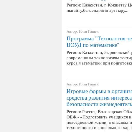
Регион: Казахстан, г. Кокшетау
нығайту,белсенділігін арттыру....
Автор: Илья Гашек
Программа "Технология те
ВОУД по математике"
Регион: Казахстан, Зыряновский 
современным технологиям тести
курса математики при подготовке
Автор: Илья Гашек
Игровые формы в организа
средства развития интерес
безопасности жизнедеятел
Регион: Россия, Вологодская Обла
ОБЖ - «Подготовить учащихся к
повседневной жизни, в опасных 
техногенного и социального хар