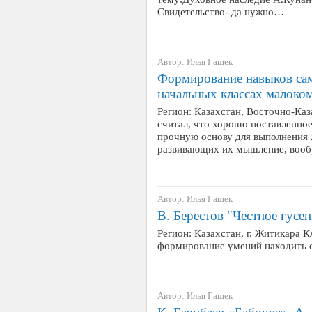
Свидетельство- да нужно…
Автор: Илья Гашек
Формирование навыков сам
начальных классах малоко
Регион: Казахстан, Восточно-Ка
считал, что хорошо поставленное
прочную основу для выполнения 
развивающих их мышление, вооб
Автор: Илья Гашек
В. Берестов "Честное гусе
Регион: Казахстан, г. Житикара 
формирование умений находить о
Автор: Илья Гашек