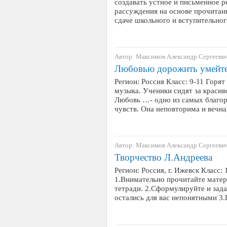
создавать устное и письменное 
рассуждения на основе прочитанн
сдаче школьного и вступительно
Автор: Максимов Александр Сергееви
Любовью дорожить умей
Регион: Россия Класс: 9-11 Горя
музыка. Ученики сидят за красив
Любовь …- одно из самых благо
чувств. Она неповторима и вечн
Автор: Максимов Александр Сергееви
Творчество Л.Андреева
Регион: Россия, г. Ижевск Класс: 
1.Внимательно прочитайте матер
тетради. 2.Сформулируйте и зад
остались для вас непонятными 3