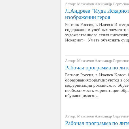
Автор: Максимов Александр Сергееви
Л.Андреев "Иуда Искариот
изображении героя
Регион: Россия, г. Ижевск Интегр
содержанием учебных элементов 
художественного стиля писателя;
Искариот». Уметь объяснять су
Автор: Максимов Александр Сергееви
Рабочая программа по лите
Регион: Россия, г. Ижевск Класс:
образованияформулируются в со
модернизации российского образ
необходимость «ориентации обра
обучающимися…
Автор: Максимов Александр Сергееви
Рабочая программа по лите