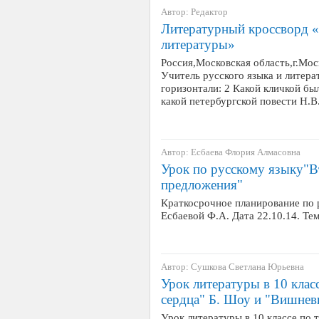
Автор: Редактор
Литературный кроссворд «
литературы»
Россия,Московская область,г.М
Учитель русского языка и литера
горизонтали: 2 Какой кличкой б
какой петербургской повести Н.В
Автор: Есбаева Флория Алмасовна
Урок по русскому языку"В
предложения"
Краткосрочное планирование по р
Есбаевой Ф.А. Дата 22.10.14. Т
Автор: Сушкова Светлана Юрьевна
Урок литературы в 10 клас
сердца" Б. Шоу и "Вишневы
Урок литературы в 10 классе по 