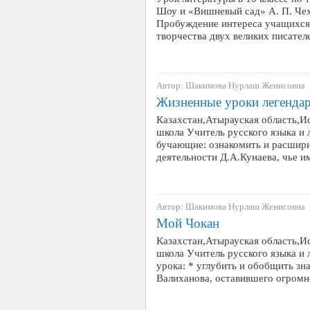
Шоу и «Вишневый сад» А. П. Чехо
Пробуждение интереса учащихся
творчества двух великих писате
Автор: Шакимова Нурлаш Женисовна
Жизненные уроки легенда
Казахстан,Атырауская область,И
школа Учитель русского языка и
бучающие: ознакомить и расшири
деятельности Д.А.Кунаева, чье и
Автор: Шакимова Нурлаш Женисовна
Мой Чокан
Казахстан,Атырауская область,И
школа Учитель русского языка и
урока: * углубить и обобщить зн
Валиханова, оставившего огром