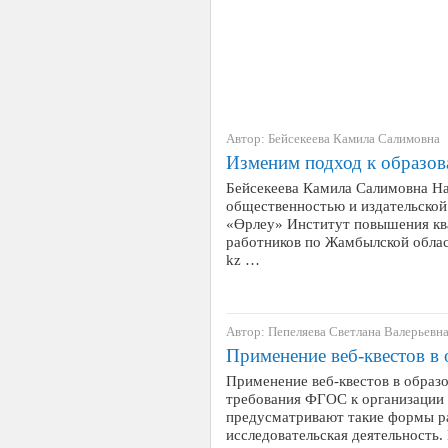
Автор: Бейсекеева Камила Салимовна
Изменим подход к образо
Бейсекеева Камила Салимовна На
общественностью и издательско
«Өрлеу» Институт повышения кв
работников по Жамбылской области
kz …
Автор: Пепеляева Светлана Валерьевн
Применение веб-квестов в 
Применение веб-квестов в образ
требования ФГОС к организации
предусматривают такие формы р
исследовательская деятельность.