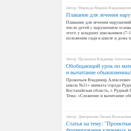
Автор: Мирвода Марина Владимировн
Плавание для лечения нар
Плавание для лечения нарушений
число детей с нарушением осанк
этого у младших школьников (7-1
положении сидя в школе и дома 
Автор: Прокопьев Владимир Алексеев
Обобщающий урок по матем
и вычитание обыкновенны
Прокопьев Владимир Алексеевич
школа №11» акимата города Рудн
Костанайская область, г. Рудный
Тема: «Сложение и вычитание 
Автор: Дмитриенко Оксана Васильевна
Статья на тему: "Проектная
формирования ключевых ко