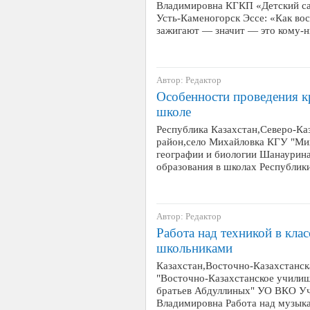
Владимировна КГКП «Детский сад
Усть-Каменогорск Эссе: «Как вос
зажигают — значит — это кому-
Автор: Редактор
Особенности проведения кр
школе
Республика Казахстан,Северо-Ка
район,село Михайловка КГУ "Ми
географии и биологии Шанаурина
образования в школах Республик
Автор: Редактор
Работа над техникой в кла
школьниками
Казахстан,Восточно-Казахстанск
"Восточно-Казахстанское училищ
братьев Абдуллиных" УО ВКО Уч
Владимировна Работа над музык