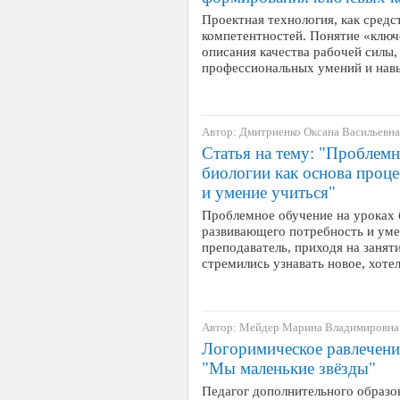
Проектная технология, как сред
компетентностей. Понятие «ключ
описания качества рабочей силы
профессиональных умений и навы
Автор: Дмитриенко Оксана Васильевна
Статья на тему: "Проблемн
биологии как основа проце
и умение учиться"
Проблемное обучение на уроках 
развивающего потребность и уме
преподаватель, приходя на заняти
стремились узнавать новое, хоте
Автор: Мейдер Марина Владимировна
Логоримическое равлечени
"Мы маленькие звёзды"
Педагог дополнительного образ