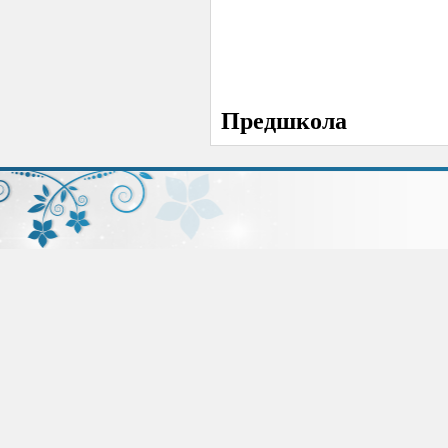
Предшкола