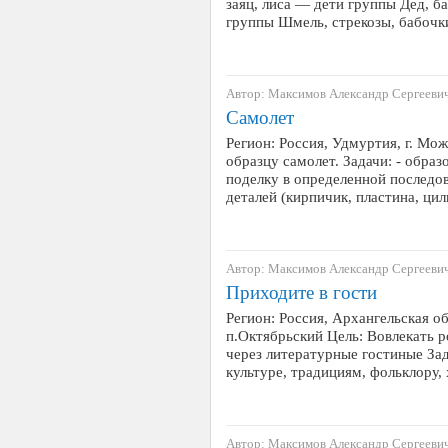
заяц, лиса — дети группы Дед, б
группы Шмель, стрекозы, бабоч
Автор: Максимов Александр Сергееви
Самолет
Регион: Россия, Удмуртия, г. Мож
образцу самолет. Задачи: - образ
поделку в определенной последов
деталей (кирпичик, пластина, ци
Автор: Максимов Александр Сергееви
Приходите в гости
Регион: Россия, Архангельская об
п.Октябрьский Цель: Вовлекать р
через литературные гостиные За
культуре, традициям, фольклору,
Автор: Максимов Александр Сергееви