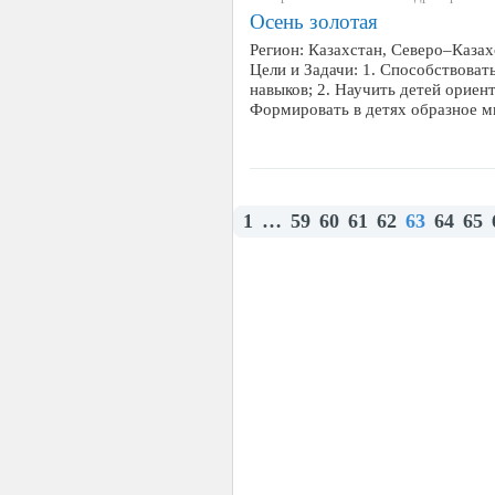
Осень золотая
Регион: Казахстан, Северо–Казах
Цели и Задачи: 1. Способствова
навыков; 2. Научить детей ориент
Формировать в детях образное м
1
…
59
60
61
62
63
64
65