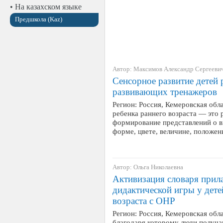
• На казахском языке
Предшкола (Kaz)
Автор: Максимов Александр Сергееви
Сенсорное развитие детей
развивающих тренажеров
Регион: Россия, Кемеровская обл
ребенка раннего возраста — это 
формирование представлений о в
форме, цвете, величине, положе
Автор: Ольга Николаевна
Активизация словаря прил
дидактической игры у дет
возраста с ОНР
Регион: Россия, Кемеровская обла
благодаря которому люди получ