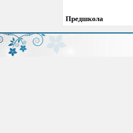
Предшкола