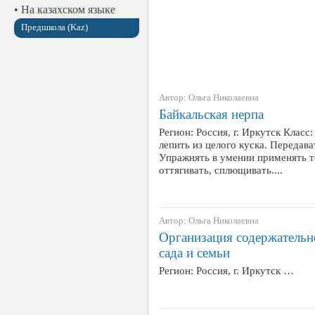
• На казахском языке
Предшкола (Kaz)
Автор: Ольга Николаевна
Байкальская нерпа
Регион: Россия, г. Иркутск Класс
лепить из целого куска. Передав
Упражнять в умении применять т
оттягивать, сплющивать....
Автор: Ольга Николаевна
Организация содержательн
сада и семьи
Регион: Россия, г. Иркутск …