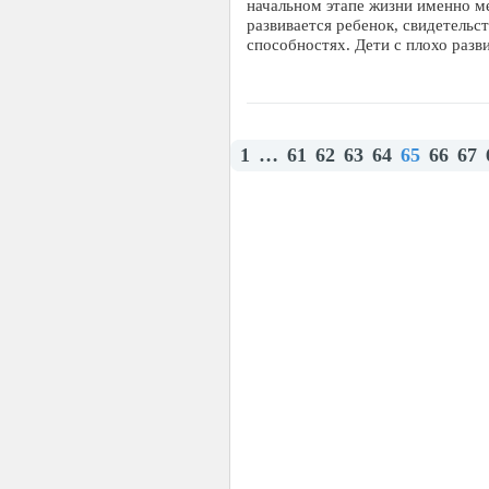
начальном этапе жизни именно ме
развивается ребенок, свидетельс
способностях. Дети с плохо раз
1
…
61
62
63
64
65
66
67