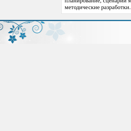
планирование, сценарии 
методические разработки.