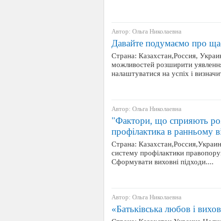
Автор: Ольга Николаевна
Давайте подумаємо про ща
Страна: Казахстан,Россия, Украи
можливостей розширити уявлення
налаштуватися на успіх і визначи
Автор: Ольга Николаевна
"Фактори, що сприяють ро
профілактика в ранньому в
Страна: Казахстан,Россия,Украин
систему профілактики правопору
Сформувати виховні підходи....
Автор: Ольга Николаевна
«Батьківська любов і вихо