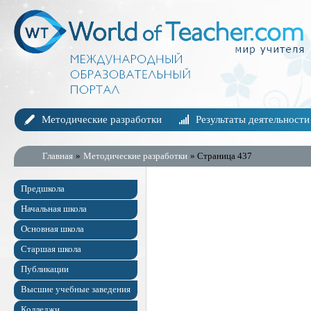
Методические разработки
Результаты деятельности
Главная
»
Методические разработки
» Страница 437
Предшкола
Начальная школа
Основная школа
Старшая школа
Публикации
Высшие учебные заведения
Колледжи