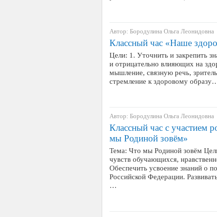
Автор: Бородулина Ольга Леонидовна
Классный час «Наше здоро
Цели: 1. Уточнить и закрепить з
и отрицательно влияющих на здор
мышление, связную речь, зритель
стремление к здоровому образу
Автор: Бородулина Ольга Леонидовна
Классный час с участием 
мы Родиной зовём»
Тема: Что мы Родиной зовём Цел
чувств обучающихся, нравственн
Обеспечить усвоение знаний о п
Российской Федерации. Развиват
…