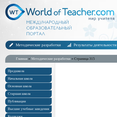
Методические разработки
Результаты деятельности
Главная
»
Методические разработки
» Страница 315
Предшкола
Начальная школа
Основная школа
Старшая школа
Публикации
Высшие учебные заведения
Колледжи