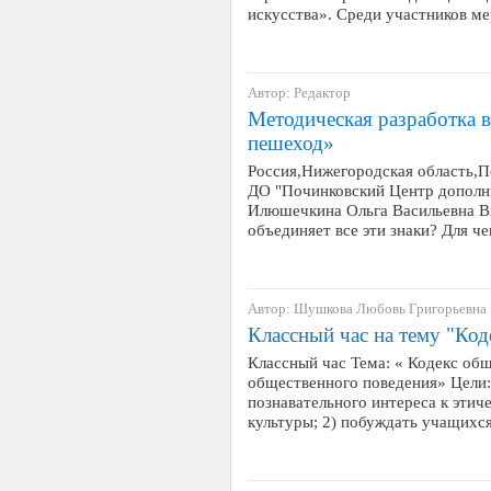
искусства». Среди участников м
Автор: Редактор
Методическая разработка
пешеход»
Россия,Нижегородская область,
ДО "Починковский Центр дополн
Илюшечкина Ольга Васильевна В
объединяет все эти знаки? Для ч
Автор: Шушкова Любовь Григорьевна
Классный час на тему "Ко
Классный час Тема: « Кодекс об
общественного поведения» Цели:
познавательного интереса к этич
культуры; 2) побуждать учащихс