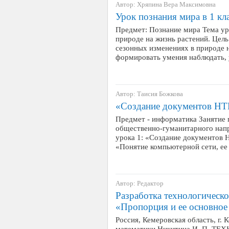
Автор: Хряпина Вера Максимовна
Урок познания мира в 1 кл
Предмет: Познание мира Тема ур
природе на жизнь растений. Цел
сезонных изменениях в природе н
формировать умения наблюдать,
Автор: Таисия Божкова
«Создание документов H
Предмет - информатика Занятие п
общественно-гуманитарного напр
урока 1: «Создание документов H
«Понятие компьютерной сети, ее
Автор: Редактор
Разработка технологическо
«Пропорция и ее основное
Россия, Кемеровская область, 
математики Никитина И. П. Т