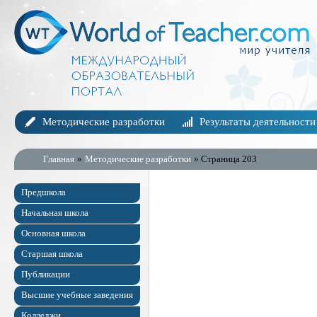
Методические разработки
Результаты деятельности
Главная
»
Методические разработки
» Страница 203
Предшкола
Начальная школа
Основная школа
Старшая школа
Публикации
Высшие учебные заведения
Колледжи