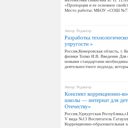
«Пропорция и ее основное свой
Место работы: МБОУ «СОШ №77» А
Автор: Редактор
Разработка технологическо
упругости »
Россия,Кемеровская область, г
физики Топко И.В. Введение Для 
новыми стандартами необходима 
деятельностного подхода, котор
Автор: Редактор
Конспект коррекционно-во
школы — интернат для дет
Отечеству»
Россия,Удмуртская Республика,г
V вида №13 Воспитатель Гатаул
Коррекционно-образовательная за