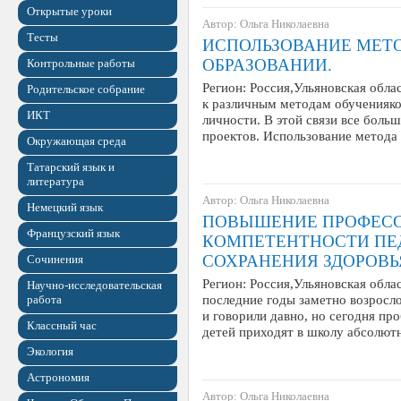
Открытые уроки
Автор: Ольга Николаевна
Тесты
ИСПОЛЬЗОВАНИЕ МЕТО
ОБРАЗОВАНИИ.
Контрольные работы
Регион: Россия,Ульяновская обл
Родительское собрание
к различным методам обученияк
ИКТ
личности. В этой связи все боль
проектов. Использование метода
Окружающая среда
Татарский язык и
литература
Автор: Ольга Николаевна
Немецкий язык
ПОВЫШЕНИЕ ПРОФЕС
Французский язык
КОМПЕТЕНТНОСТИ ПЕ
СОХРАНЕНИЯ ЗДОРОВЬ
Сочинения
Регион: Россия,Ульяновская обла
Научно-исследовательская
последние годы заметно возросло
работа
и говорили давно, но сегодня пр
Классный час
детей приходят в школу абсолю
Экология
Астрономия
Автор: Ольга Николаевна