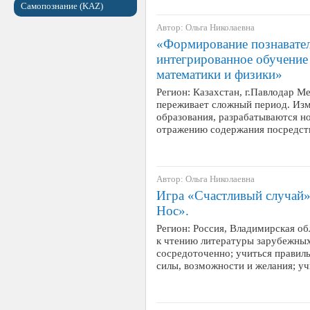
Самопознание (KAZ)
Автор: Ольга Николаевна
«Формирование познавател
интегрированное обучение 
математики и физики»
Регион: Казахстан, г.Павлодар Ме
переживает сложный период. Изм
образования, разрабатываются н
отражению содержания посредс
Автор: Ольга Николаевна
Игра «Счастливый случай»
Нос».
Регион: Россия, Владимирская об
к чтению литературы зарубежных
сосредоточенно; учиться правиль
силы, возможности и желания; у