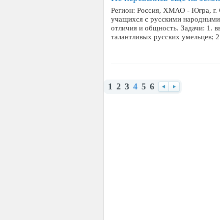
Регион: Россия, ХМАО - Югра, г.
учащихся с русскими народными
отличия и общность. Задачи: 1. 
талантливых русских умельцев; 
1
2
3
4
5
6
Назад
Вперед