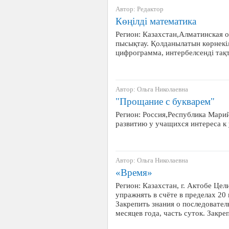
Автор: Редактор
Көңілді математика
Регион: Казахстан,Алматинская об
пысықтау. Қолданылатын көрнекіл
цифрограмма, интербелсенді тақта
Автор: Ольга Николаевна
"Прощание с букварем"
Регион: Россия,Республика Марий
развитию у учащихся интереса к 
Автор: Ольга Николаевна
«Время»
Регион: Казахстан, г. Актобе Цели
упражнять в счёте в пределах 20
Закрепить знания о последовател
месяцев года, часть суток. Закр