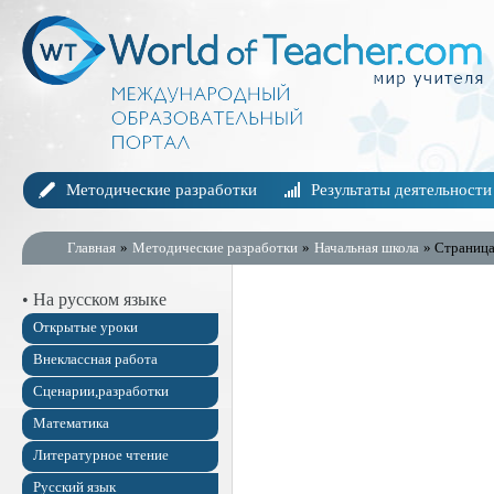
Методические разработки
Результаты деятельности
Главная
»
Методические разработки
»
Начальная школа
» Страница
• На русском языке
Открытые уроки
Внеклассная работа
Сценарии,разработки
Математика
Литературное чтение
Русский язык