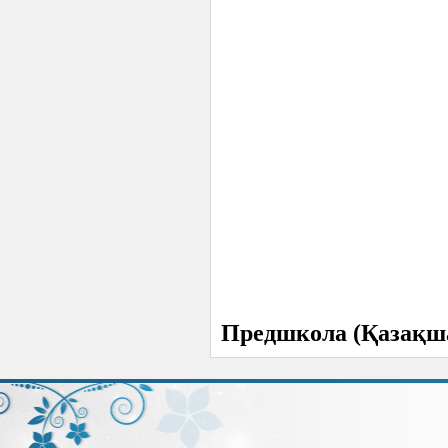
Предшкола (Қазақш