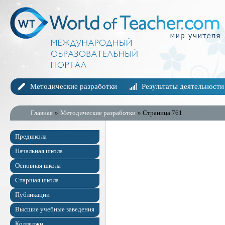
Методические разработки
Результаты деятельности
Главная
»
Методические разработки
» Страница 761
Предшкола
Начальная школа
Основная школа
Старшая школа
Публикации
Высшие учебные заведения
Колледжи