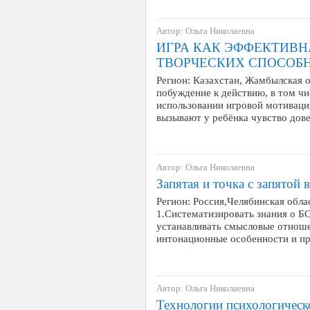
Автор: Ольга Николаевна
ИГРА КАК ЭФФЕКТИВ
ТВОРЧЕСКИХ СПОСОБ
Регион: Казахстан, Жамбылская о
побуждение к действию, в том ч
использовании игровой мотиваци
вызывают у ребёнка чувство дов
Автор: Ольга Николаевна
Запятая и точка с запятой
Регион: Россия,Челябинская облас
1.Систематизировать знания о Б
устанавливать смысловые отнош
интонационные особенности и пра
Автор: Ольга Николаевна
Технологии психологическ