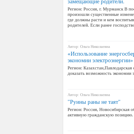
замещающие родители.
Регион: Россия, г. Мурманск В п
произошли существенные изменен
где должны расти и кем воспитыв
родителей. Если ранее господст
Автор: Ольга Николаевна
«Использование энергосбе
экономии электроэнергии»
Регион: Казахстан,Павлодарская 
доказать возможность экономии эл
Автор: Ольга Николаевна
"Руины раны не таят"
Регион: Россия, Новосибирская о
активную гражданскую позицию