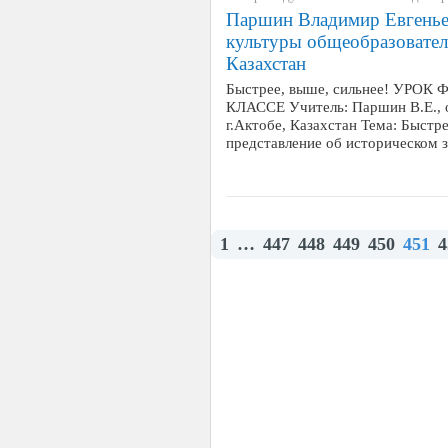
Паршин Владимир Евгеньев
культуры общеобразовател
Казахстан
Быстрее, выше, сильнее! УРО
КЛАССЕ Учитель: Паршин В.Е., 
г.Актобе, Казахстан Тема: Быстре
представление об историческом 
1
…
447
448
449
450
451
4