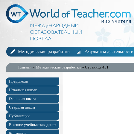
Методические разработки
Результаты деятельности
Главная
»
Методические разработки
» Страница 451
Предшкола
Начальная школа
Основная школа
Старшая школа
Публикации
Высшие учебные заведения
Колледжи