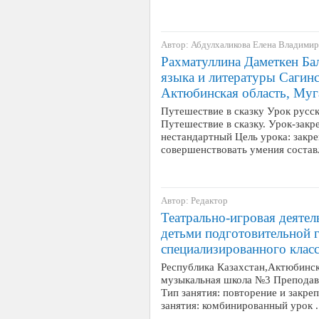
Автор: Абдулхаликова Елена Владими
Рахматуллина Даметкен Бал
языка и литературы Сагин
Актюбинская область, Муг
Путешествие в сказку Урок русско
Путешествие в сказку. Урок-закр
нестандартный Цель урока: закре
совершенствовать умения соста
Автор: Редактор
Театрально-игровая деятел
детьми подготовительной
специализированного клас
Республика Казахстан,Актюбинск
музыкальная школа №3 Преподава
Тип занятия: повторение и закре
занятия: комбинированный урок 