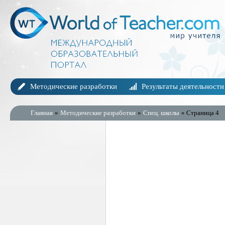
Методические разработки
Результаты деятельности
Главная
»
Методические разработки
»
Спец. школы
» Страница 4