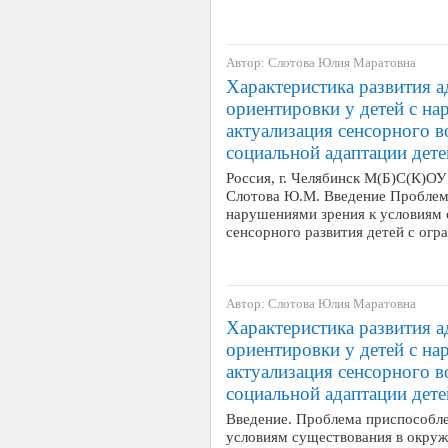
Автор: Слотова Юлия Маратовна
Характеристика развития 
ориентировки у детей с н
актуализация сенсорного в
социальной адаптации дете
Россия, г. Челябинск М(Б)С(К)
Слотова Ю.М. Введение Проблем
нарушениями зрения к условиям
сенсорного развития детей с о
Автор: Слотова Юлия Маратовна
Характеристика развития 
ориентировки у детей с н
актуализация сенсорного в
социальной адаптации дете
Введение. Проблема приспособле
условиям существования в окруж