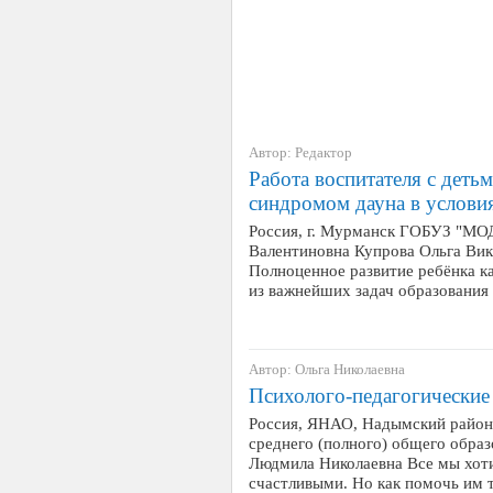
Автор: Редактор
Работа воспитателя с детьм
синдромом дауна в услови
Россия, г. Мурманск ГОБУЗ "МО
Валентиновна Купрова Ольга Ви
Полноценное развитие ребёнка к
из важнейших задач образования
Автор: Ольга Николаевна
Психолого-педагогические
Россия, ЯНАО, Надымский район
среднего (полного) общего обра
Людмила Николаевна Все мы хот
счастливыми. Но как помочь им 