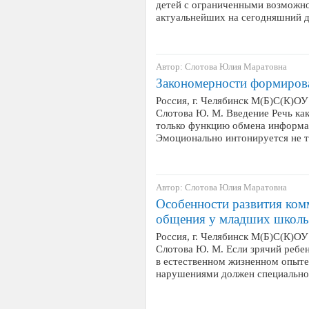
детей с ограниченными возможно
актуальнейших на сегодняшний 
Автор: Слотова Юлия Маратовна
Закономерности формирова
Россия, г. Челябинск М(Б)С(К)
Слотова Ю. М. Введение Речь как
только функцию обмена информа
Эмоционально интонируется не т
Автор: Слотова Юлия Маратовна
Особенности развития ко
общения у младших школьн
Россия, г. Челябинск М(Б)С(К)
Слотова Ю. М. Если зрячий ребен
в естественном жизненном опыте
нарушениями должен специальн