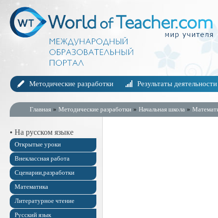
Методические разработки
Результаты деятельности
Главная
»
Методические разработки
»
Начальная школа
»
Математ
• На русском языке
Открытые уроки
Внеклассная работа
Сценарии,разработки
Математика
Литературное чтение
Русский язык