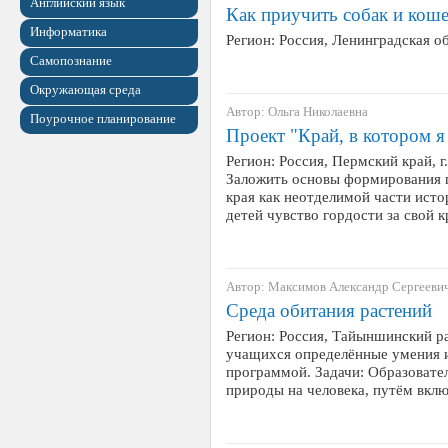
Английский язык
Как приучить собак и коше
Информатика
Регион: Россия, Ленинградская о
Самопознание
Окружающая среда
Автор: Ольга Николаевна
Поурочное планирование
Проект "Край, в котором я
Регион: Россия, Пермский край, г
Заложить основы формирования 
края как неотделимой части исто
детей чувство гордости за свой 
Автор: Максимов Александр Сергееви
Среда обитания растений
Регион: Россия, Тайыншинский ра
учащихся определённые умения 
программой. Задачи: Образовател
природы на человека, путём вк