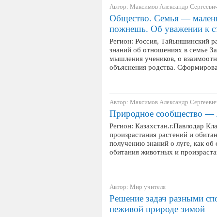
Автор: Максимов Александр Сергееви
Общество. Семья — малень
пожнешь. Об уважении к 
Регион: Россия, Тайыншинский р
знаний об отношениях в семье Зад
мышления учеников, о взаимоот
объяснения родства. Сформиров
Автор: Максимов Александр Сергееви
Природное сообщество — 
Регион: Казахстан.г.Павлодар Кла
произрастания растений и обитан
получению знаний о луге, как о
обитания животных и произраст
Автор: Мир учителя
Решение задач разными сп
неживой природе зимой