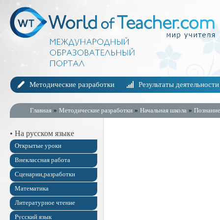
Методические разработки
Результаты деятельности
Главная
»
Методические разработки
»
Начальная школа
»
Познание
• На русском языке
Открытые уроки
Внеклассная работа
Сценарии,разработки
Математика
Литературное чтение
Русский язык