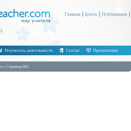
Главная
Блоги
Публикации
Результаты деятельности
Статьи
Презентации
е » Страница 882