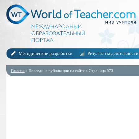
Методические разработки
Результаты деятельности
Главная
» Последние публикации на сайте » Страница 573