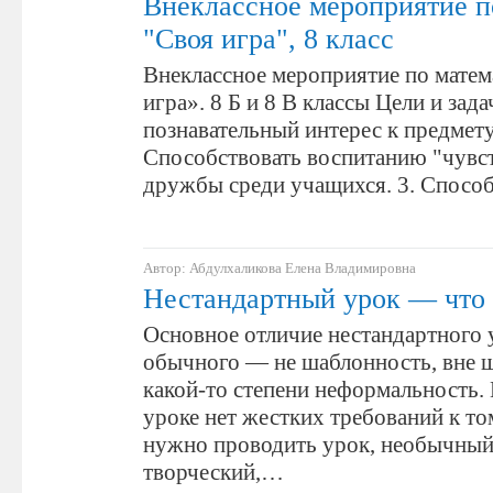
Внеклассное мероприятие п
"Своя игра", 8 класс
Внеклассное мероприятие по матем
игра». 8 Б и 8 В классы Цели и зад
познавательный интерес к предмету
Способствовать воспитанию "чувст
дружбы среди учащихся. 3. Спосо
Автор: Абдулхаликова Елена Владимировна
Нестандартный урок — что 
Основное отличие нестандартного 
обычного — не шаблонность, вне ш
какой-то степени неформальность.
уроке нет жестких требований к то
нужно проводить урок, необычный
творческий,…