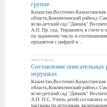
группе
Казахстан,Восточно-Казахстанская
область,Кокпектинский район,с.С
ясли-детский сад "Дәншік" Воспит
А.П. Пр. сод. Упражнять в счете и 
по заданному числу и соотношении
предметов с цифрой в…
Автор: Редактор
Составление описательных 
игрушках
Казахстан,Восточно-Казахстанская
область,Кокпектинский район,с.С
ясли-детский сад "Дәншік" Воспит
А.П. П.С. Учить детей составлять 
рассказы по игрушкам, включающи