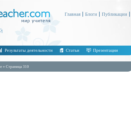
Главная
Блоги
Публикации
Результаты деятельности
Статьи
Презентации
е » Страница 310