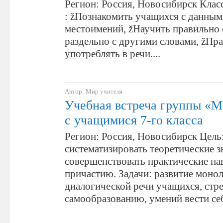
Регион: Россия, Новосибирск Класс
: žПознакомить учащихся с данным
местоимений, žНаучить правильно 
раздельно с другими словами, žПр
употреблять в речи....
Автор: Мир учителя
Учебная встреча группы «
с учащимися 7-го класса
Регион: Россия, Новосибирск Цель
систематизировать теоретические з
совершенствовать практические на
причастию. Задачи: развитие моно
диалогической речи учащихся, стр
самообразованию, умений вести с