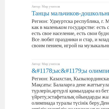
Автор: Мир учителя
Танцы мальчиков-дошкольн
Регион: Удмуртска республика, г. 
как в маленьком государстве: есть 
есть свое население, есть свои буд
Все любят праздники и стар, и млад
своим пением, игрой на музыкаль
Автор: Мир учителя
&#1178;ыс&#1179;ы олимпи
Регион: Казахстан, Кызылординска
Мақсаты: Балаларға дене жаттығул
түрлерін,әртүрлі қимылдары өз бе
үйрету,эстафеталық ойындарды жа
олимпиада туралы түсінік беру.Ден