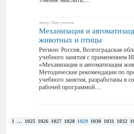
Умение мыслить,…
Автор: Мир учителя
Механизация и автоматизац
животных и птицы
Регион: Россия, Волгоградская об
учебного занятия с применением 
«Механизация и автоматизация жи
Методические рекомендации по п
учебного занятия, разработаны в с
рабочей программой…
1
…
1025
1026
1027
1028
1029
1030
1031
1032
1