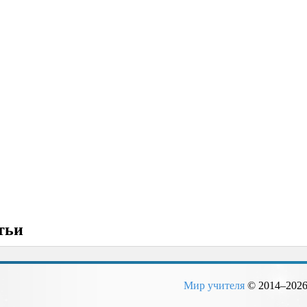
тьи
Мир учителя
© 2014–
202