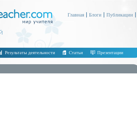
Главная
Блоги
Публикации
Результаты деятельности
Статьи
Презентации