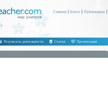
Главная
Блоги
Публикации
Результаты деятельности
Статьи
Презентации