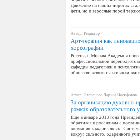
Движение на наших дорогах стало
дети, но и взрослые порой теря
Автор: Редактор
Арт-терапия как инноваци
хореографии
Россия, г. Москва Академия пов
профессиональной переподготовк
кафедры педагогики и психологи
обществе всвязи с активным вх
Автор: Степанова Лариса Иосифовна
За организацию духовно-н
рамках образовательного 
Еще в январе 2013 года Презид
обратился к россиянам с послание
внимания каждое слово: "Систем
вокруг сильного, одарённого уч