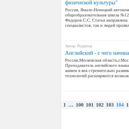
физической культуры"
Россия, Ямало-Ненецкий автоном
общеобразовательная школа №12
Федоров С.С. Статья направлена 
специалистов, так и людей проя
Автор: Редактор
Английский - с чего начина
Россия,Московская область,г.М
Преподаватель английского язык
живем в век стремительно разви
технологий расширяются возможн
1
…
100
101
102
103
104
1