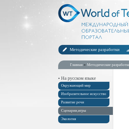
Методические разработки
Главная
»
Методические разработк
• На русском языке
Окружающий мир
Изобразительное искусство
Развитие речи
Сценарии,игры
Экология