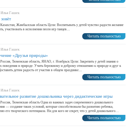
 Илья Гашек
 зовёт
 Казахстан, Жамбылская область Цели: Воспитывать у детей чувство радости желание
ть, участвовать в исполнении песен игр танцев....
Читать польностью
 Илья Гашек
ечение «Друзья природы»
 Россия, Тюменская область, ЯНАО, г. Ноябрьск Цели: Закрепить у детей знания о
х поведения в природе. Учить бережному и доброму отношению к природе и друг к
Доставить детям радость от участия в общем празднике....
Читать польностью
 Илья Гашек
вательное развитие дошкольника через дидактические игры
 Россия, Тюменская область Одна из важных задач современного дошкольного
ния — создание таких условий, которые способствовали бы развитию ребенка,
ию его творческого потенциала. Ни для кого не секрет, что у детей дошкольного…
Читать польностью