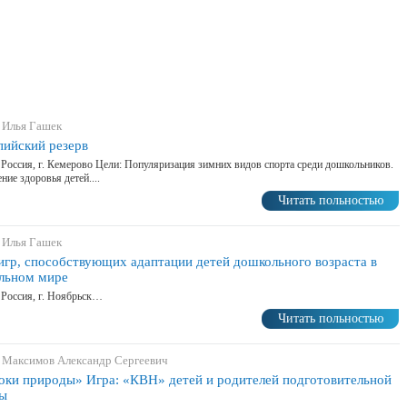
 Илья Гашек
ийский резерв
 Россия, г. Кемерово Цели: Популяризация зимних видов спорта среди дошкольников.
ние здоровья детей....
Читать польностью
 Илья Гашек
игр, способствующих адаптации детей дошкольного возраста в
льном мире
 Россия, г. Ноябрьск…
Читать польностью
 Максимов Александр Сергеевич
оки природы» Игра: «КВН» детей и родителей подготовительной
ы