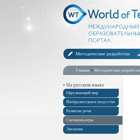
Методические разработки
Главная
»
Методические разработк
• На русском языке
Окружающий мир
Изобразительное искусство
Развитие речи
Сценарии,игры
Экология