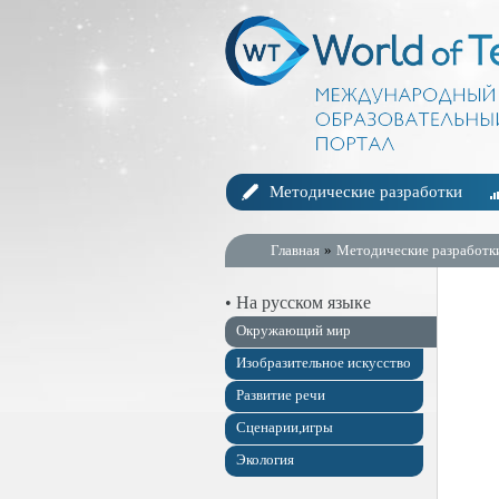
Методические разработки
Главная
»
Методические разработк
• На русском языке
Окружающий мир
Изобразительное искусство
Развитие речи
Сценарии,игры
Экология