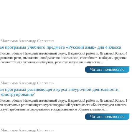
 Максимов Александр Сергеевич
ая программа учебного предмета «Русский язык» для 4 класса
 Россия, Ямало-Ненецкий автономный округ, Надымский район, п. Ягельный Класс: 4
 развитие речи, мышления, воображения школьников, способность выбирать средства
 соответствии с условиями общения, развитие интуиции и «чувства…
Читать польностью
 Максимов Александр Сергеевич
ая программа развивающего курса внеурочной деятельности
-конструирование"
 Россия, Ямало-Ненецкий автономный округ, Надымский район, п. Ягельный Класс: 1-
ая программа развивающего курса внеурочной деятельности «Конструируем вместе»
ствует требованиям федерального государственного образовательного…
Читать польностью
 Максимов Александр Сергеевич