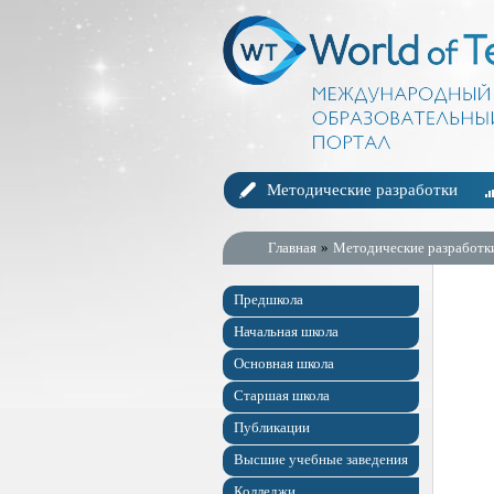
Методические разработки
Главная
»
Методические разработк
Предшкола
Начальная школа
Основная школа
Старшая школа
Публикации
Высшие учебные заведения
Колледжи