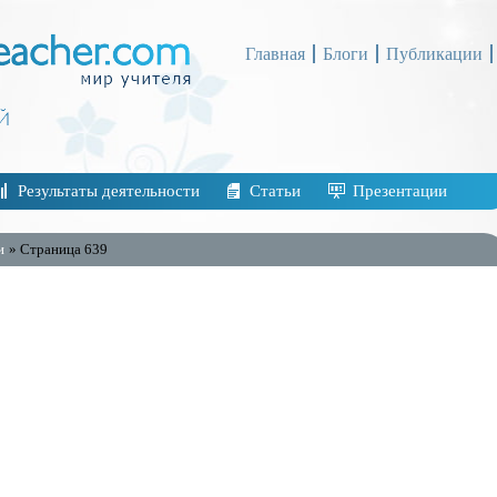
Главная
Блоги
Публикации
Результаты деятельности
Статьи
Презентации
и
» Страница 639