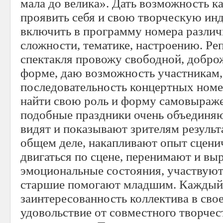
мала до велика». Дать возможность 
проявить себя и свою творческую ин
включить в программу номера разли
сложности, тематике, настроению. Ре
спектакля провожу свободной, добро
форме, даю возможность участникам,
последовательность концертных ном
найти свою роль и форму самовыраже
подобные праздники очень объединяю
видят и показывают зрителям результ
общем деле, накапливают опыт сценич
двигаться по сцене, перенимают и в
эмоциональные состояния, участвуют
старшие помогают младшим. Каждый
заинтересованность коллектива в сво
удовольствие от совместного творчес