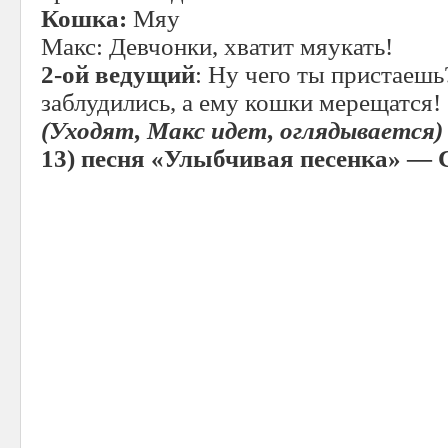
Кошка:
Мяу
Макс: Девчонки, хватит мяукать!
2-ой ведущий
: Ну чего ты пристаешь
заблудились, а ему кошки мерещатся!
(Уходят, Макс идет, оглядывается)
13)
песня «Улыбчивая песенка» — 