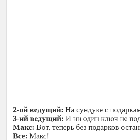
2-ой ведущий:
На сундуке с подарка
3-ий ведущий:
И ни один ключ не под
Макс:
Вот, теперь без подарков остан
Все:
Макс!