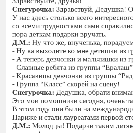
Здравствуйте, друзья!
Снегурочка:
Здравствуй, Дедушка! Ох
У нас здесь столько всего интересного
со всеми трудностями сами справилис
пора деткам подарки вручать.
Д.М.:
Ну что же, внученька, порадуе
- Ну ка выходите ко мне детишки из 
- А теперь девчонки и мальчишки из
- Славные ребята из группы “Ералаш”
- Красавицы девчонки из группы “Рад
- Группа “Класс” скорей на сцену!
Снегурочка:
Дедушка, обрати вниман
Это мои помошники сегодня, очень та
В этом году они были на международ
Париже и стали лауреатами первой ст
Д.М.:
Молодцы! Подарки таким детям