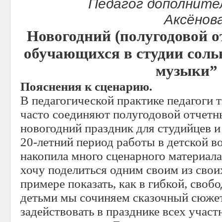
Педагог дополните
Аксёнов
Новогодний (полугодовой о
обучающихся в студии соль
музыки”
Пояснения к сценарию.
В педагогической практике педагоги 
часто соединяют полугодовой отчетн
новогодний праздник для студийцев и 
20-летний период работы в детской в
накопила много сценарного материала
хочу поделиться одним своим из своих
примере показать, как в гибкой, своб
детьми мы сочиняем сказочный сюжет,
задействовать в празднике всех участ