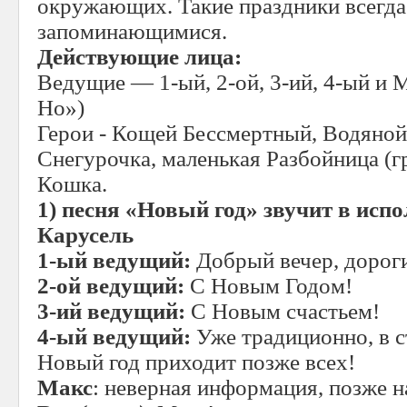
окружающих. Такие праздники всегда
запоминающимися.
Действующие лица:
Ведущие — 1-ый, 2-ой, 3-ий, 4-ый и 
Но»)
Герои - Кощей Бессмертный, Водяной,
Снегурочка, маленькая Разбойница (г
Кошка.
1)
песня «Новый год» звучит в исп
Карусель
1-ый ведущий:
Добрый вечер, дороги
2-ой ведущий:
С Новым Годом!
3-ий ведущий:
С Новым счастьем!
4-ый ведущий:
Уже традиционно, в 
Новый год приходит позже всех!
Макс
: неверная информация, позже 