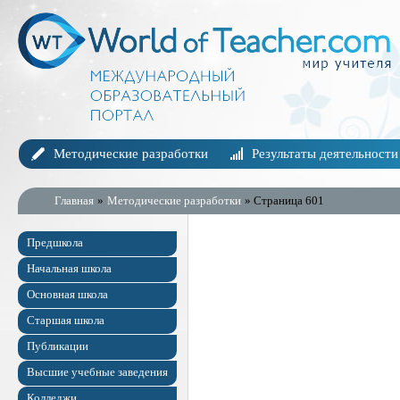
Методические разработки
Результаты деятельности
Главная
»
Методические разработки
» Страница 601
Предшкола
Начальная школа
Основная школа
Старшая школа
Публикации
Высшие учебные заведения
Колледжи