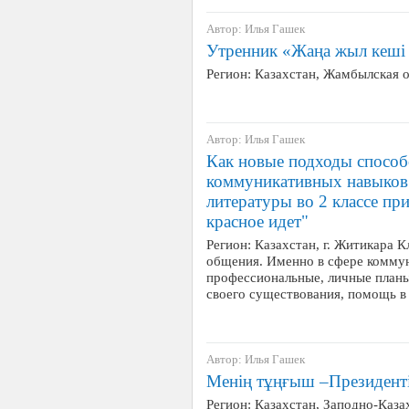
Автор: Илья Гашек
Утренник «Жаңа жыл кешi 
Регион: Казахстан, Жамбылская 
Автор: Илья Гашек
Как новые подходы способ
коммуникативных навыков
литературы во 2 классе пр
красное идет"
Регион: Казахстан, г. Житикара 
общения. Именно в сфере коммун
профессиональные, личные планы
своего существования, помощь 
Автор: Илья Гашек
Менің тұңғыш –Президент
Регион: Казахстан, Заподно-Казах