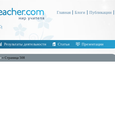
Главная
Блоги
Публикации
Результаты деятельности
Статьи
Презентации
и
» Страница 508