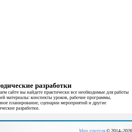
одические разработки
шем сайте вы найдете практически все необходимые для работы
лей материалы: конспекты уроков, рабочие программы,
чное планирование, сценарии мероприятий и другие
ческие разработки.
Мир учителя
© 2014–
202