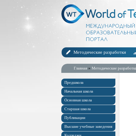
Методические разработки
Главная
»
Методические разработк
Предшкола
Начальная школа
Основная школа
Старшая школа
Публикации
Высшие учебные заведения
Колледжи