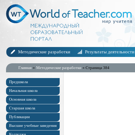
Методические разработки
Результаты деятельности
Главная
»
Методические разработки
» Страница 384
Предшкола
Начальная школа
Основная школа
Старшая школа
Публикации
Высшие учебные заведения
Колледжи