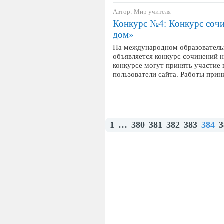
Автор: Мир учителя
Конкурс №4: Конкурс соч
дом»
На международном образователь
объявляется конкурс сочинений 
конкурсе могут принять участие 
пользователи сайта. Работы при
1
…
380
381
382
383
384
3