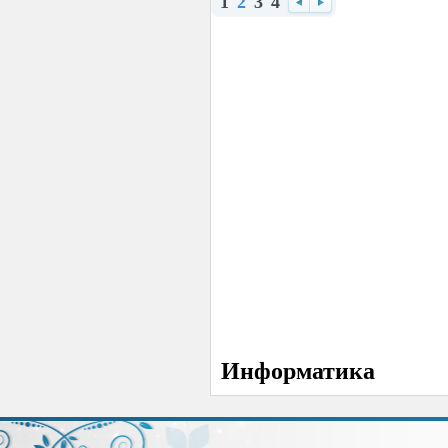
1
2
3
4
Назад
Вперед
Информатика