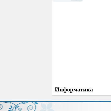
Назад
Вперед
Информатика