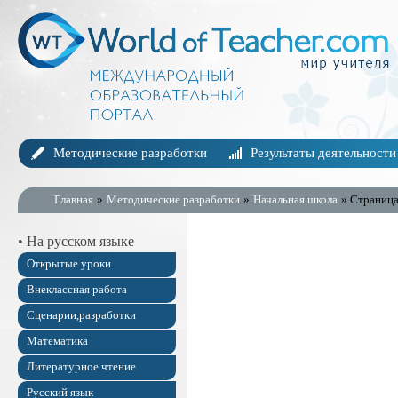
Методические разработки
Результаты деятельности
Главная
»
Методические разработки
»
Начальная школа
» Страница
• На русском языке
Открытые уроки
Внеклассная работа
Сценарии,разработки
Математика
Литературное чтение
Русский язык