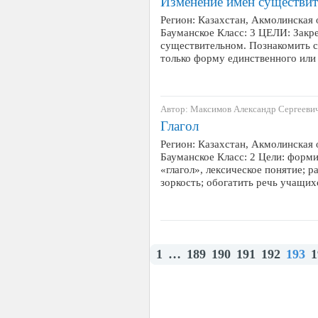
Изменение имен существит
Регион: Казахстан, Акмолинская 
Бауманское Класс: 3 ЦЕЛИ: Закр
существительном. Познакомить 
только форму единственного или
Автор: Максимов Александр Сергееви
Глагол
Регион: Казахстан, Акмолинская 
Бауманское Класс: 2 Цели: форм
«глагол», лексическое понятие; 
зоркость; обогатить речь учащи
1
…
189
190
191
192
193
1