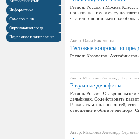
Английский язык
Регион: Россия, г.Москва Класс:
Информатика
понятия по теме имя существите
частично-поисковым способом....
Самопознание
Окружающая среда
Поурочное планирование
Автор: Ольга Николаевна
Тестовые вопросы по пред
Регион: Казахстан, Актюбинская
Автор: Максимов Александр Сергееви
Разумные дельфины
Регион: Россия, Ставропольский 
дельфинах. Содействовать разви
Развивать мышление детей, связ
отношение к обитателям моря. 
Автор: Максимов Александр Сергееви