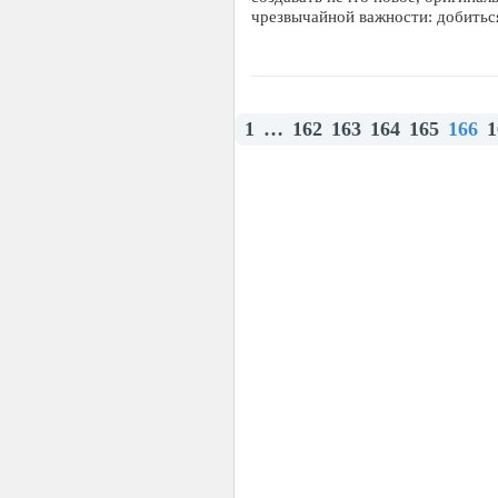
чрезвычайной важности: добитьс
1
…
162
163
164
165
166
1