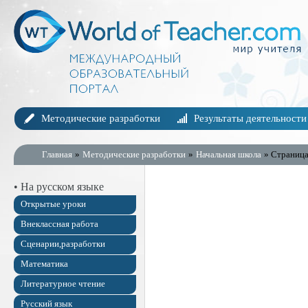
Методические разработки
Результаты деятельности
Главная
»
Методические разработки
»
Начальная школа
» Страница
• На русском языке
Открытые уроки
Внеклассная работа
Сценарии,разработки
Математика
Литературное чтение
Русский язык