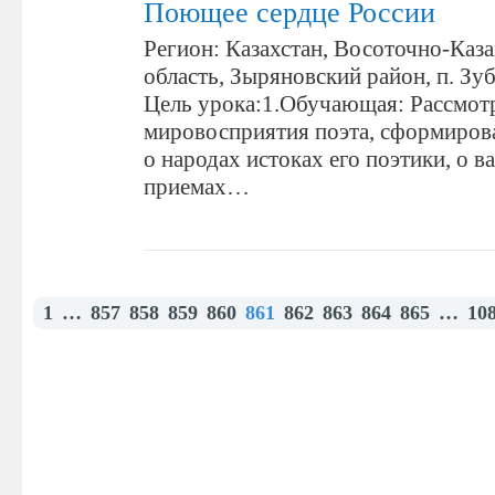
Поющее сердце России
Регион: Казахстан, Восоточно-Каза
область, Зыряновский район, п. Зуб
Цель урока:1.Обучающая: Рассмот
мировосприятия поэта, сформирова
о народах истоках его поэтики, о 
приемах…
1
…
857
858
859
860
861
862
863
864
865
…
10