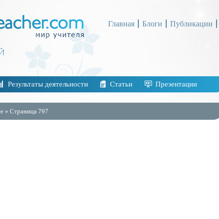
Главная
Блоги
Публикации
Результаты деятельности
Статьи
Презентации
е » Страница 797