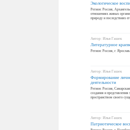
Экологическое восп
Регион: Россия, Архангель
отношениях живых организ
природу и последствиях его
Автор: Илья Гашек
Литературное краев
Регион: Россия, г. Яросла
Автор: Илья Гашек
Формирование лично
деятельности
Регион: Россия, Самарская
создания и представления
пространством своего суще
Автор: Илья Гашек
Патриотическое вос