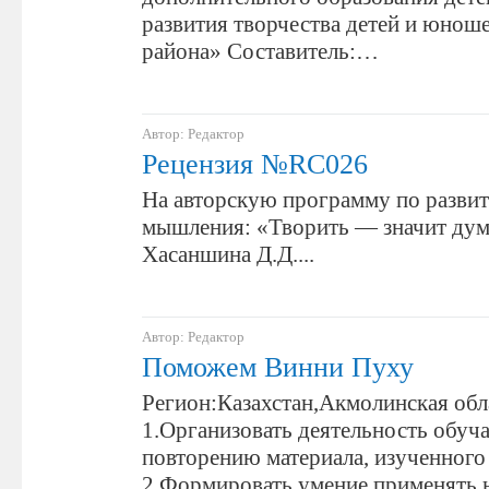
развития творчества детей и юнош
района» Составитель:…
Автор: Редактор
Рецензия №RC026
На авторскую программу по разви
мышления: «Творить — значит дум
Хасаншина Д.Д....
Автор: Редактор
Поможем Винни Пуху
Регион:Казахстан,Акмолинская обл
1.Организовать деятельность обу
повторению материала, изученного 
2.Формировать умение применять н