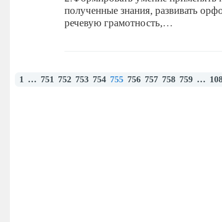
полученные знания, развивать ор
речевую грамотность,…
1
…
751
752
753
754
755
756
757
758
759
…
10