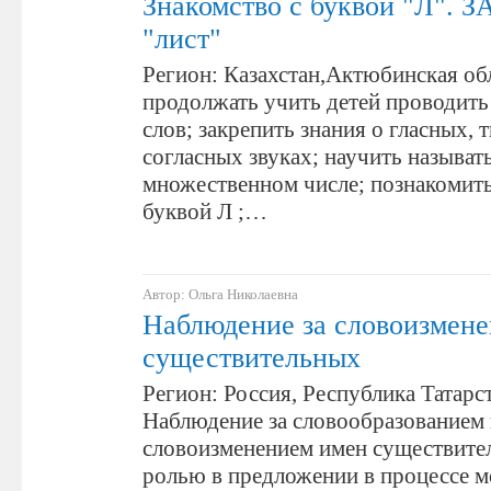
Знакомство с буквой "Л". З
"лист"
Регион: Казахстан,Актюбинская обл
продолжать учить детей проводить
слов; закрепить знания о гласных, 
согласных звуках; научить называть
множественном числе; познакомить
буквой Л ;…
Автор: Ольга Николаевна
Наблюдение за словоизмен
существительных
Регион: Россия, Республика Татарст
Наблюдение за словообразованием
словоизменением имен существител
ролью в предложении в процессе 