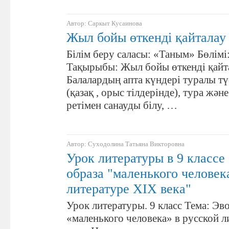
Автор: Саркыт Кусаинова
Жыл бойы өткенді қайталау
Білім беру саласы: «Таным» Бөлімі
Тақырыбы: Жыл бойы өткенді қайта
Балалардың апта күндері туралы түс
(қазақ , орыс тілдерінде), тура және
ретімен санауды білу, …
Автор: Суходолина Татьяна Викторовна
Урок литературы в 9 класс
образа "маленького человек
литературе XIX века"
Урок литературы. 9 класс Тема: Эв
«маленького человека» в русской л