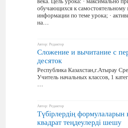
века. Цель урока: · максимально п
обучающихся к самостоятельному
информации по теме урока; · актив
на…
Автор: Редактор
Сложение и вычитание с пе
десяток
Республика Казахстан,г.Атырау Ср
Учитель начальных классов, 1 катег
…
Автор: Редактор
Түбірлердің формулаларын
квадрат теңдеулерді шешу