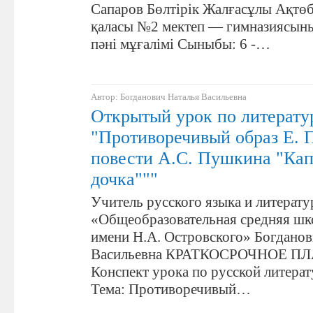
Сапаров Бөлтірік Жалғасұлы Ақтө
қаласы №2 мектеп — гимназиясын
пәні мұғалімі Сыныбы: 6 -…
Автор: Богданович Наталья Васильевна
Открытый урок по литерату
"Противоречивый образ Е. П
повести А.С. Пушкина "Кап
дочка"""
Учитель русского языка и литерат
«Общеобразовательная средняя шк
имени Н.А. Островского» Богданов
Васильевна КРАТКОСРОЧНОЕ 
Конспект урока по русской литерат
Тема: Противоречивый…