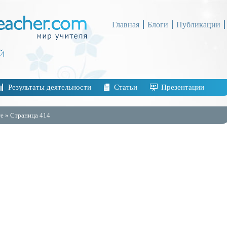
Главная
Блоги
Публикации
Результаты деятельности
Статьи
Презентации
е » Страница 414