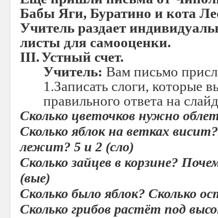
Бабы Яги, Буратино и кота Ле
Учитель раздает индивидуал
листы для самооценки.
III.
Устный счет.
Учитель:
Вам письмо прис
1.Записать слоги, которые в
правильного ответа на слай
Сколько цветочков нужно облет
Сколько яблок на ветках висит?
лежит? 5 и 2 (сло)
Сколько зайцев в корзине? Поче
(вые)
Сколько было яблок? Сколько ост
Сколько грибов растёт под высо