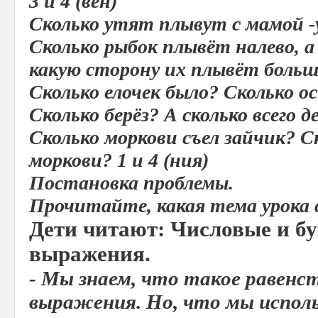
3 и 4 (вен)
Сколько утят плывут с мамой -
Сколько рыбок плывёт налево, а
какую сторону их плывёт больше
Сколько елочек было? Сколько ост
Сколько берёз? А сколько всего де
Сколько моркови съел зайчик? С
моркови? 1 и 4 (ния)
Постановка проблемы.
Прочитайте, какая тема урока с
Дети читают: Числовые и б
выражения.
- Мы знаем, что такое равенст
выражения. Но, что мы исполь