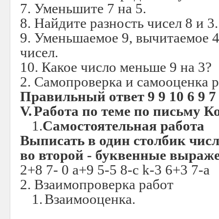
7. Уменьшите 7 на 5.
8. Найдите разность чисел 8 и 3.
9. Уменьшаемое 9, вычитаемое 4
чисел.
10. Какое число меньше 9 на 3?
2. Самопроверка и самооценка 
Правильный ответ 9 9 10 6 9 7 
V.
Работа по теме по письму К
1.
Самостоятельная работа
Выписать в один столбик чис
во второй - буквенные выраж
2+8 7- 0 а+9 5-5 8-c k-3 6+3 7-a
2. Взаимопроверка работ
1.
Взаимооценка.