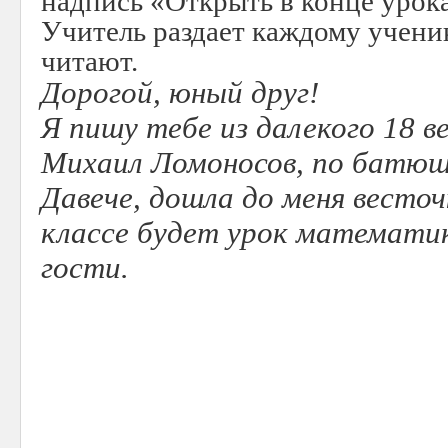
надпись «Открыть в конце урок
Учитель раздает каждому учени
читают.
Дорогой, юный друг!
Я пишу тебе из далекого 18 в
Михаил Ломоносов, по батюш
Давече, дошла до меня весточ
классе будет урок математик
гости.