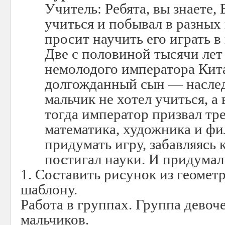
Учитель: Ребята, вы знаете,
учиться и побывал в разных
просит научить его играть в
Две с половиной тысячи лет 
немолодого императора Кита
долгожданный сын — наслед
мальчик не хотел учиться, а 
тогда император призвал тр
математика, художника и фи
придумать игру, забавляясь 
постигал науки. И придума
1. Составить рисунок из геомет
шаблону.
Работа в группах. Группа девоч
мальчиков.