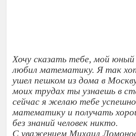
Хочу сказать тебе, мой юный
любил математику. Я так хот
ушел пешком из дома в Москву
моих трудах ты узнаешь в ст
сейчас я желаю тебе успешно
математику и получать хорош
без знаний человек никто.
С уважением Михаил Ломонос