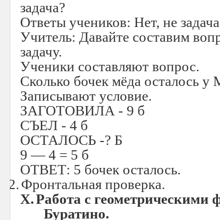
задача?
Ответы учеников: Нет, не задача
Учитель: Давайте составим воп
задачу.
Ученики составляют вопрос.
Сколько бочек мёда осталось у
Записывают условие.
ЗАГОТОВИЛА - 9 б
СЪЕЛ - 4 б
ОСТАЛОСЬ -? Б
9 — 4 = 5 б
ОТВЕТ: 5 бочек осталось.
2.
Фронтальная проверка.
X.
Работа с геометрическими 
Буратино.