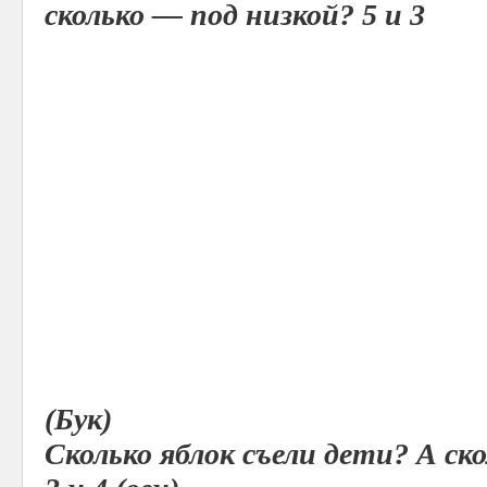
сколько — под низкой? 5 и 3
(Бук)
Сколько яблок съели дети? А ск