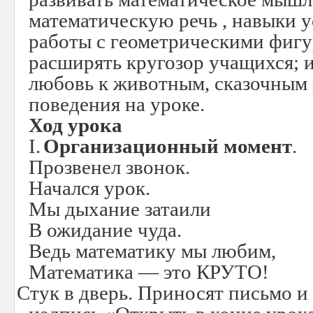
математическую речь , навыки у
работы с геометрическими фигу
расширять кругозор учащихся; и
любовь к животным, сказочным 
поведения на уроке.
Ход урока
I.
Организационный момент
.
Прозвенел звонок.
Начался урок.
Мы дыхание затаили
В ожидание чуда.
Ведь математику мы любим,
Математика — это КРУТО!
II.
Стук в дверь. Приносят письмо и